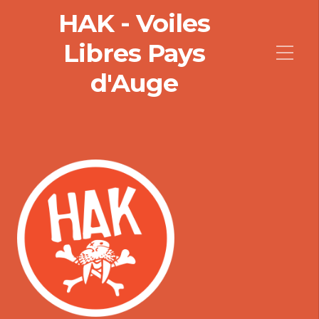
HAK - Voiles
Libres Pays
d'Auge