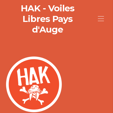
HAK - Voiles
Libres Pays
d'Auge