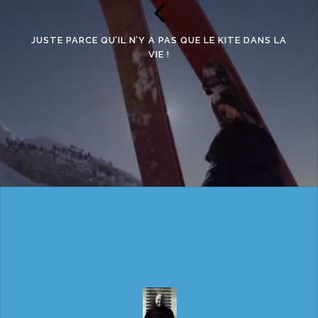
JUSTE PARCE QU’IL N’Y A PAS QUE LE KITE DANS LA
VIE !