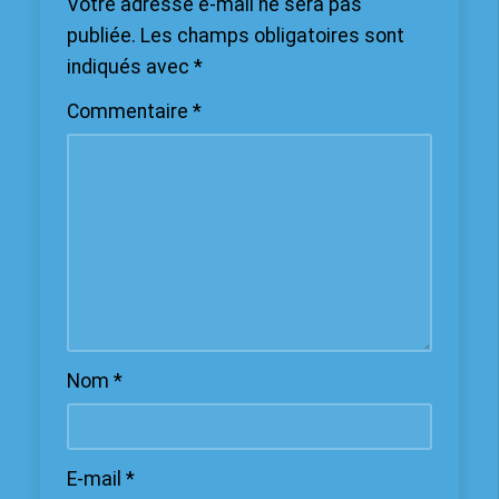
Votre adresse e-mail ne sera pas
publiée.
Les champs obligatoires sont
indiqués avec
*
Commentaire
*
Nom
*
E-mail
*