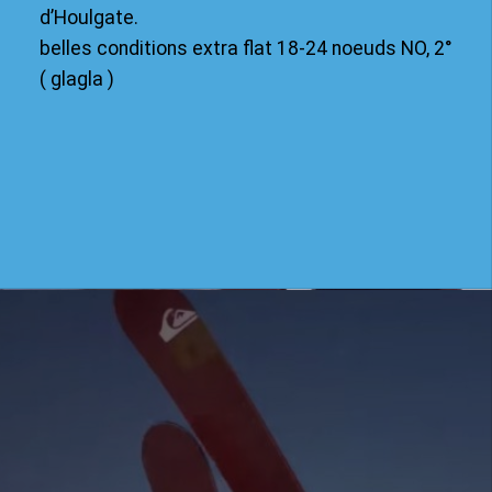
d’Houlgate.
belles conditions extra flat 18-24 noeuds NO, 2°
( glagla )