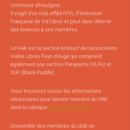
commune d’Houlgate.
Il s’agit d’un club affilié FFVL (Fédération
Française de Vol Libre) et peut donc délivrer
des licences à ses membres.
Le HAK est la section kitesurf de l’association
Voiles Libres Pays d’Auge qui comprend
également une section Parapente (VLPA) et
SUP (Black Paddle).
Vous trouverez toutes les informations
nécessaires pour devenir membre du HAK
dans la rubrique
Comment s’inscrire
L’ensemble des membres du club se