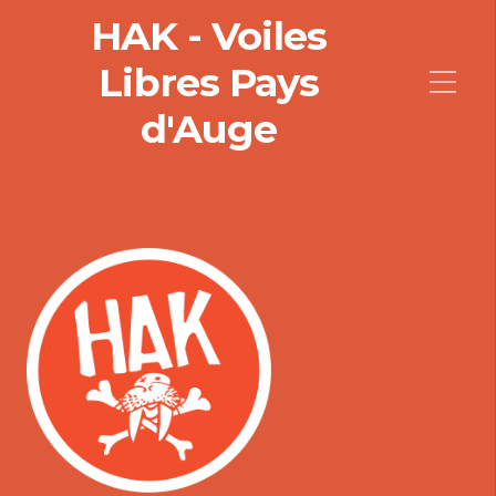
HAK - Voiles
Libres Pays
d'Auge