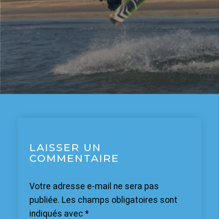
LAISSER UN
COMMENTAIRE
Votre adresse e-mail ne sera pas
publiée.
Les champs obligatoires sont
indiqués avec
*