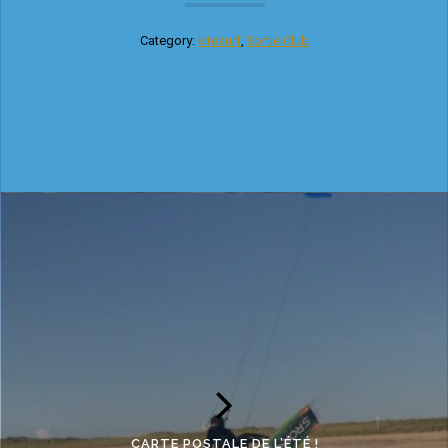
Category:
kitesurf
,
Sortie Club
CARTE POSTALE DE L’ÉTÉ !