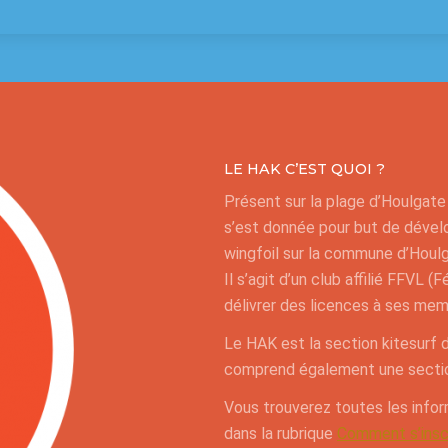
LE HAK C’EST QUOI ?
Présent sur la plage d’Houlgat
s’est donnée pour but de dévelo
wingfoil sur la commune d’Houl
Il s’agit d’un club affilié FFVL 
délivrer des licences à ses mem
Le HAK est la section kitesurf d
comprend également une sectio
Vous trouverez toutes les info
dans la rubrique
Comment s’insc