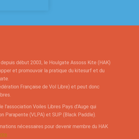
e depuis début 2003, le Houlgate Assoss Kite (HAK)
pper et promouvoir la pratique du kitesurf et du
gate.
(Fédération Française de Vol Libre) et peut donc
bres.
e l’association Voiles Libres Pays d’Auge qui
n Parapente (VLPA) et SUP (Black Paddle).
rmations nécessaires pour devenir membre du HAK
rire