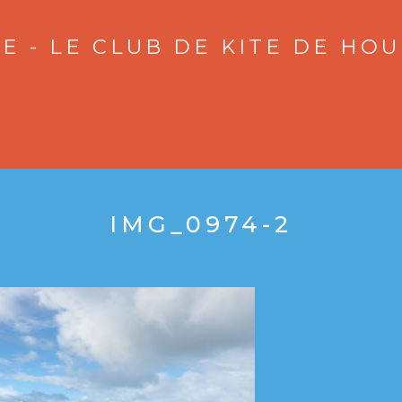
E - LE CLUB DE KITE DE HO
IMG_0974-2