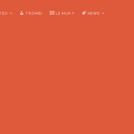
ÉTÉO
TROMBI
LE MUR !!
NEWS