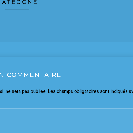
MATEOONE
UN COMMENTAIRE
il ne sera pas publiée.
Les champs obligatoires sont indiqués 