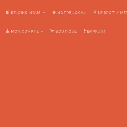
REJOINS-NOUS
NOTRE LOCAL
LE SPOT / M
MON COMPTE
BOUTIQUE
EMPRUNT