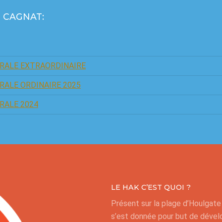
ce CAGNAT:
RALE EXTRAORDINAIRE
RALE ORDINAIRE 2025
RALE 2024
LE HAK C’EST QUOI ?
Présent sur la plage d’Houlgat
s’est donnée pour but de dévelo