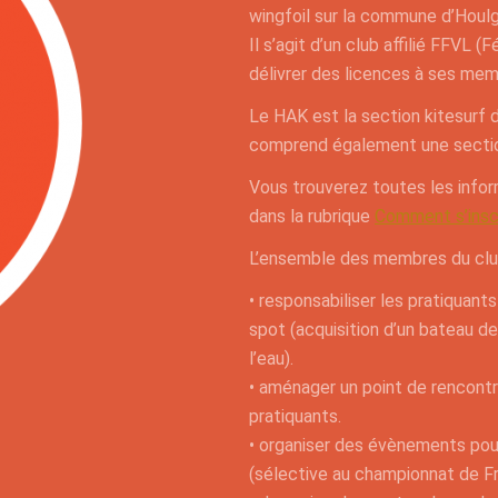
wingfoil sur la commune d’Houl
Il s’agit d’un club affilié FFVL 
délivrer des licences à ses mem
Le HAK est la section kitesurf d
comprend également une sectio
Vous trouverez toutes les info
dans la rubrique
Comment s’insc
L’ensemble des membres du club
• responsabiliser les pratiquants
spot (acquisition d’un bateau de
l’eau).
• aménager un point de rencont
pratiquants.
• organiser des évènements pour
(sélective au championnat de Fr