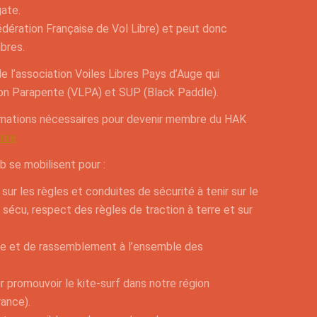
gate.
(Fédération Française de Vol Libre) et peut donc
bres.
e l’association Voiles Libres Pays d’Auge qui
n Parapente (VLPA) et SUP (Black Paddle).
rmations nécessaires pour devenir membre du HAK
rire
 se mobilisent pour :
 sur les règles et conduites de sécurité à tenir sur le
 sécu, respect des règles de traction à terre et sur
re et de rassemblement à l’ensemble des
 promouvoir le kite-surf dans notre région
ance).