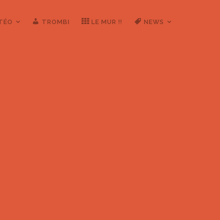
ÉTÉO
TROMBI
LE MUR !!
NEWS