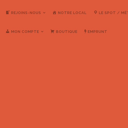
REJOINS-NOUS
NOTRE LOCAL
LE SPOT / M
MON COMPTE
BOUTIQUE
EMPRUNT