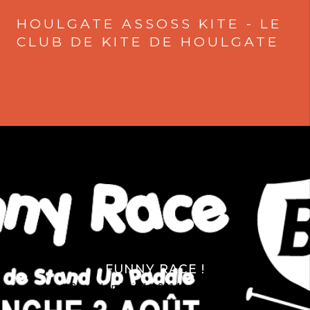
HOULGATE ASSOSS KITE - LE
CLUB DE KITE DE HOULGATE
FUNNY RACE !
Posted on
25 juillet 2014
by
Mateoone