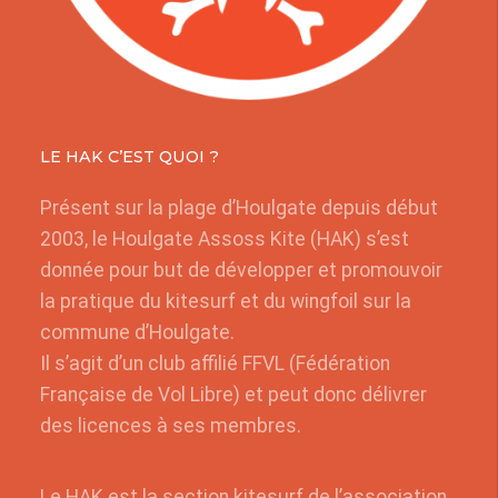
LE HAK C’EST QUOI ?
Présent sur la plage d’Houlgate depuis début
2003, le Houlgate Assoss Kite (HAK) s’est
donnée pour but de développer et promouvoir
la pratique du kitesurf et du wingfoil sur la
commune d’Houlgate.
Il s’agit d’un club affilié FFVL (Fédération
Française de Vol Libre) et peut donc délivrer
des licences à ses membres.
Le HAK est la section kitesurf de l’association