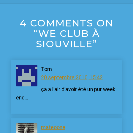
4 COMMENTS ON
“WE CLUB À
SIOUVILLE”
Tom
20 septembre 2010, 15:42
ça a l’air d’avoir été un pur week
end…
mateoone