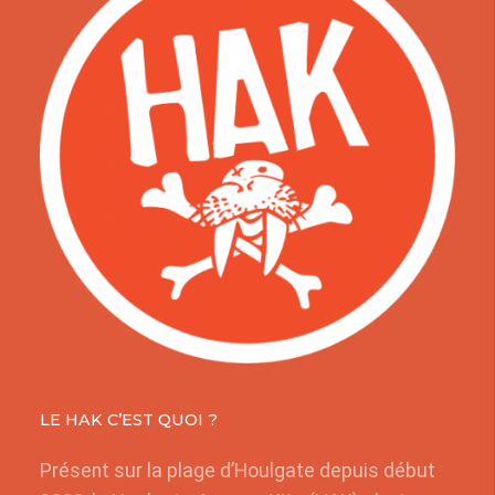
LE HAK C’EST QUOI ?
Présent sur la plage d’Houlgate depuis début