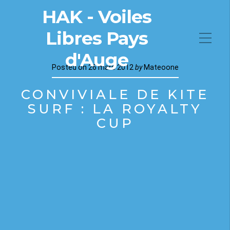
HAK - Voiles
Libres Pays
d'Auge
Posted on
26 mars 2012
by
Mateoone
CONVIVIALE DE KITE
SURF : LA ROYALTY
CUP