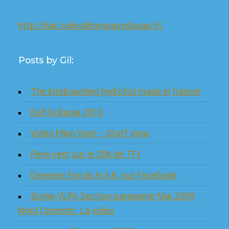
http://hak.voileslibrespaysdauge.fr/
Posts by Gil:
The kiteboarding hydrofoil made in france!
Defi la Baule 2010
Video Plein Vent – Staff View
Plein vent sur le 20h de TF1
Devenez Fan du H.A.K. sur Facebook
Sortie VLPA Section parapente Mai 2009
Nord Cotentin : La vidéo