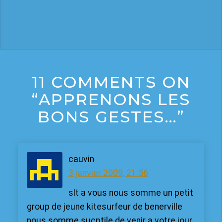
11 COMMENTS ON
“APPRENONS LES
BONS GESTES…”
cauvin
3 janvier 2009, 21:56
slt a vous nous somme un petit
group de jeune kitesurfeur de benerville
nous somme sucptile de venir a votre jour