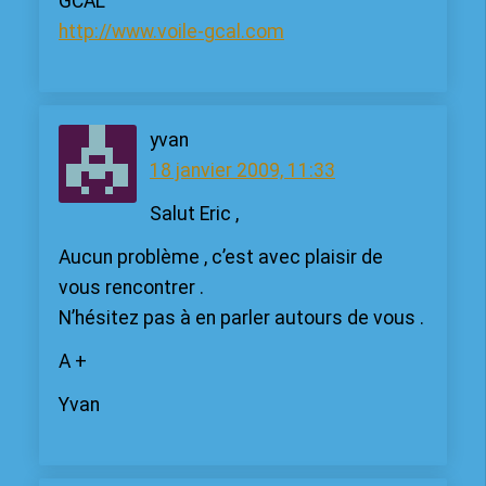
GCAL
http://www.voile-gcal.com
yvan
18 janvier 2009, 11:33
Salut Eric ,
Aucun problème , c’est avec plaisir de
vous rencontrer .
N’hésitez pas à en parler autours de vous .
A +
Yvan