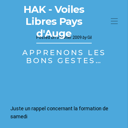
HAK - Voiles
Libres Pays
d'Auge
Posted on
5 février 2009
by
Gil
APPRENONS LES
BONS GESTES…
Juste un rappel concernant la formation de
samedi