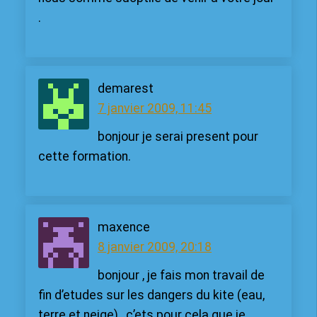
.
demarest
7 janvier 2009, 11:45
bonjour je serai present pour
cette formation.
maxence
8 janvier 2009, 20:18
bonjour , je fais mon travail de
fin d’etudes sur les dangers du kite (eau,
terre et neige) , c’ets pour cela que je