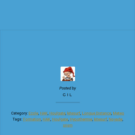
Posted by
GIL
Category:
Ecole
,
HAK
,
Houlgate
,
kitesurf
,
Longue Distance
,
Meteo
Tags:
Formation
,
HAK
,
Houlgate
,
Hypothermie
,
kitesurf
,
Noyade
,
snsm